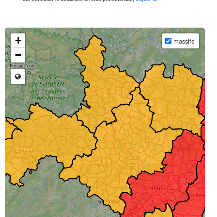
Chargement des données en cours...
+
massifs
−