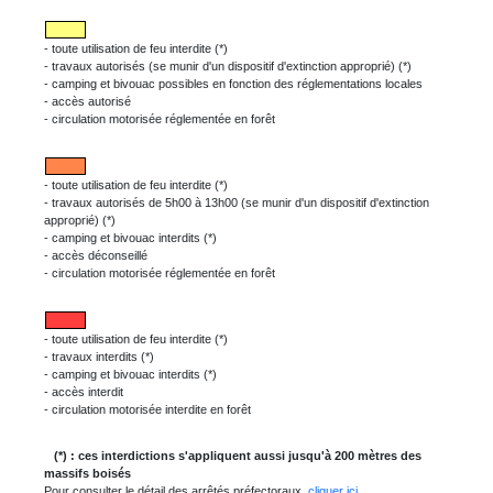
- toute utilisation de feu interdite (*)
- travaux autorisés (se munir d'un dispositif d'extinction approprié) (*)
- camping et bivouac possibles en fonction des réglementations locales
- accès autorisé
- circulation motorisée réglementée en forêt
- toute utilisation de feu interdite (*)
- travaux autorisés de 5h00 à 13h00 (se munir d'un dispositif d'extinction
approprié) (*)
- camping et bivouac interdits (*)
- accès déconseillé
- circulation motorisée réglementée en forêt
- toute utilisation de feu interdite (*)
- travaux interdits (*)
- camping et bivouac interdits (*)
- accès interdit
- circulation motorisée interdite en forêt
(*) : ces interdictions s'appliquent aussi jusqu'à 200 mètres des
massifs boisés
Pour consulter le détail des arrêtés préfectoraux,
cliquer ici