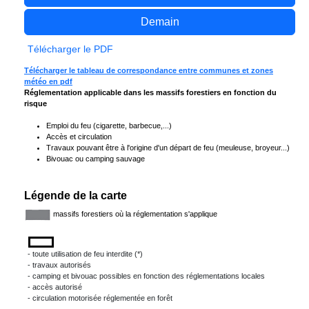
Demain
Télécharger le PDF
Télécharger le tableau de correspondance entre communes et zones
météo en pdf
Réglementation applicable dans les massifs forestiers en fonction du
risque
Emploi du feu (cigarette, barbecue,...)
Accès et circulation
Travaux pouvant être à l'origine d'un départ de feu (meuleuse, broyeur...)
Bivouac ou camping sauvage
Légende de la carte
massifs forestiers où la réglementation s'applique
- toute utilisation de feu interdite (*)
- travaux autorisés
- camping et bivouac possibles en fonction des réglementations locales
- accès autorisé
- circulation motorisée réglementée en forêt