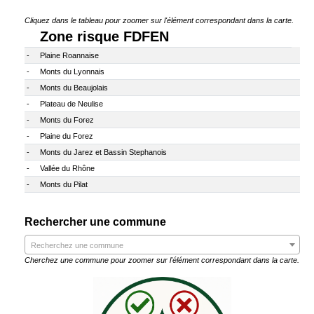
Cliquez dans le tableau pour zoomer sur l'élément correspondant dans la carte.
Zone risque FDFEN
-
Plaine Roannaise
-
Monts du Lyonnais
-
Monts du Beaujolais
-
Plateau de Neulise
-
Monts du Forez
-
Plaine du Forez
-
Monts du Jarez et Bassin Stephanois
-
Vallée du Rhône
-
Monts du Pilat
Rechercher une commune
Recherchez une commune
Cherchez une commune pour zoomer sur l'élément correspondant dans la carte.