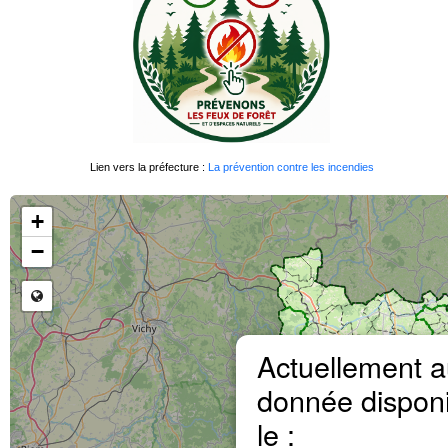
Lien vers la préfecture :
La prévention contre les incendies
Chargement des données en cours...
+
−
Actuellement 
donnée disponi
le :