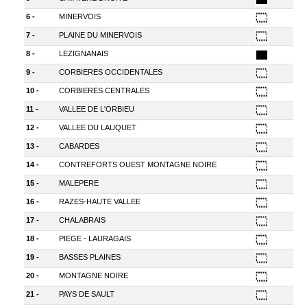
6 -
MINERVOIS
7 -
PLAINE DU MINERVOIS
8 -
LEZIGNANAIS
9 -
CORBIERES OCCIDENTALES
10 -
CORBIERES CENTRALES
11 -
VALLEE DE L'ORBIEU
12 -
VALLEE DU LAUQUET
13 -
CABARDES
14 -
CONTREFORTS OUEST MONTAGNE NOIRE
15 -
MALEPERE
16 -
RAZES-HAUTE VALLEE
17 -
CHALABRAIS
18 -
PIEGE - LAURAGAIS
19 -
BASSES PLAINES
20 -
MONTAGNE NOIRE
21 -
PAYS DE SAULT