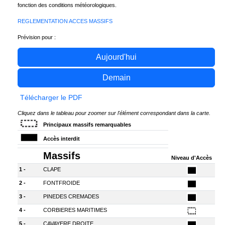
fonction des conditions météorologiques.
REGLEMENTATION ACCES MASSIFS
Prévision pour :
Aujourd'hui
Demain
Télécharger le PDF
Cliquez dans le tableau pour zoomer sur l'élément correspondant dans la carte.
Principaux massifs remarquables
Accès interdit
Massifs
Niveau d'Accès
1 -
CLAPE
2 -
FONTFROIDE
3 -
PINEDES CREMADES
4 -
CORBIERES MARITIMES
5 -
CAVAYERE DROITE