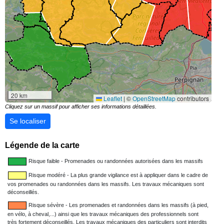
20 km
Leaflet
|
©
OpenStreetMap
contributors
Cliquez sur un massif pour afficher ses informations détaillées.
Se localiser
Légende de la carte
Risque faible - Promenades ou randonnées autorisées dans les massifs
Risque modéré - La plus grande vigilance est à appliquer dans le cadre de
vos promenades ou randonnées dans les massifs. Les travaux mécaniques sont
déconseillés.
Risque sévère - Les promenades et randonnées dans les massifs (à pied,
en vélo, à cheval,...) ainsi que les travaux mécaniques des professionnels sont
très fortement déconseillés. Les travaux mécaniques des particuliers sont interdits