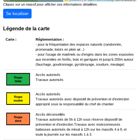
Cliquez sur un massif pour afficher ses informations détaillées.
Se localiser
Légende de la carte
Carte :
Réglementation :
- pour la fréquentation des espaces naturels (randonnée,
promenade, loisirs en plein air...)
- pour l’usage de matériels ou d’engins dans les zones exposées
aux incendies en forêts, bois et garrigues et jusqu’à 200m autour
(fauchage, goudronnage, gyrobroyage, soudure, meulage)
Accès autorisés
Travaux autorisés
Accès autorisés
Travaux autorisés avec dispositif de prévention et d'extinction
approprié sous la responsabilité du chef de chantier
Accès déconseillés
Travaux autorisés de 5h à 12h sous réserve dispositif de
prévention et d'extinction.Travaux avec moissonneuses
batteuses autorisés de minuit à 12h sur les massifs 4 à 9, et
toute la journée sur les massifs 1 à 3.